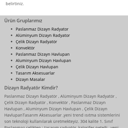
belirtiniz.
Ürün Gruplarımız
Paslanmaz Dizayn Radyator
Alüminyum Dizayn Radyator
Çelik Dizayn Radyatör
Konvektör
Paslanmaz Dizayn Havlupan
Aluminyum Dizayn Havlupan
Çelik Dizayn Havlupan
Tasarım Aksesuarlar
Dizayn Masalar
Dizayn Radyatör Kimdir?
Paslanmaz Dizayn Radyatör , Alüminyum Dizayn Radyatör ,
Çelik Dizayn Radyatör , Konvektör , Paslanmaz Dizayn
Havlupan , Aluminyum Dizayn Havlupan , Çelik Dizayn
HavlupanTasarım Aksesuarlar ,yeni trend ısıtma sistemlerini
son teknoloji kullanılarak üretmekteyiz. 304 kalite 1. Sınıf
Paslanmaz çelikten ; tasarım radyatör ,kalorifer peteği , yeni